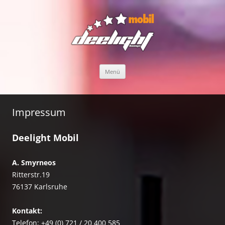
ZUM INHALT SPRINGEN
Menü
Impressum
Deelight Mobil
A. Smyrneos
Ritterstr.19
76137 Karlsruhe
Kontakt:
Telefon: +49 (0) 721 / 20 400 585