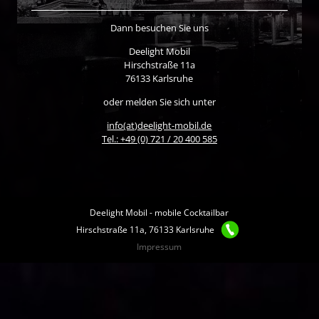
Dann besuchen Sie uns
Deelight Mobil
Hirschstraße 11a
76133 Karlsruhe
oder melden Sie sich unter
info(at)deelight-mobil.de
Tel.: +49 (0) 721 / 20 400 585
Deelight Mobil - mobile Cocktailbar
Hirschstraße 11a, 76133 Karlsruhe
Impressum