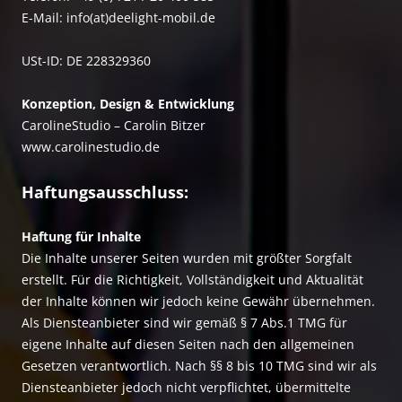
E-Mail: info(at)deelight-mobil.de
USt-ID: DE 228329360
Kon­zep­ti­on, De­sign & Ent­wick­lung
CarolineStudio – Carolin Bitzer
www.carolinestudio.de
Haftungsausschluss:
Haftung für Inhalte
Die Inhalte unserer Seiten wurden mit größter Sorgfalt
erstellt. Für die Richtigkeit, Vollständigkeit und Aktualität
der Inhalte können wir jedoch keine Gewähr übernehmen.
Als Diensteanbieter sind wir gemäß § 7 Abs.1 TMG für
eigene Inhalte auf diesen Seiten nach den allgemeinen
Gesetzen verantwortlich. Nach §§ 8 bis 10 TMG sind wir als
Diensteanbieter jedoch nicht verpflichtet, übermittelte